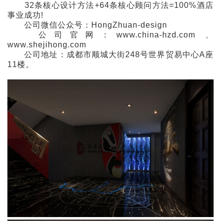
32条核心设计方法+64条核心顾问方法=100%酒店
事业成功!
公司微信公众号：HongZhuan-design
公司官网：www.china-hzd.com 、
www.shejihong.com
公司地址：成都市顺城大街248号世界贸易中心A座
11楼。