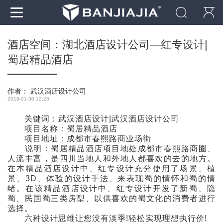
酒店空间：湖北酒店设计公司—红专设计|
蜀居精品酒店
作者：
武汉酒店设计公司
2019-01-30 12:28
关键词：武汉酒店设计|武汉酒店设计公司
项目名称：蜀居精品酒店
项目地址：成都市春熙路商业场街
说明：蜀居精品酒店项目地处成都市春熙路商圈、
人流丰富，是四川当地人和外地人都喜欢的去的地方。
在本精品酒店设计中、红专设计充分使用了场景、植
景、3D、体验的设计手法、来表现蜀的情怀和蜀的情
绪。在该精品酒店设计中、红专设计开发了新蜀、隐
蜀、民国蜀三类房型、以供喜欢的蜀文化的消费者进行
选择。
六种设计思维让您没有淡季!轻松实现理想执行价!