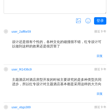
登录
共
0
张，还可以上传
3
张
接近 9 年
user_2aff6e59
设计还是很有个性的，各种文化的碰撞很不错，红专设计可
以做到这样的效果还是很厉害了
回复
接近 9 年
user_f41436c9
主题酒店对酒店房型开发的时候主要讲究的是多种类型共同
进步，所以红专设计对主题酒店基本都是采用这样的大方向
请
登录
后回复
回复
接近 9 年
user_vbgs389