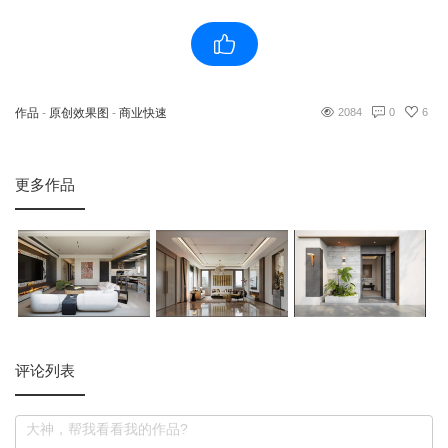
作品
-
原创效果图
-
商业快速
2084
0
6
更多作品
评论列表