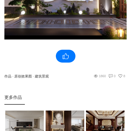
作品
-
原创效果图
-
建筑景观
1860
0
8
更多作品