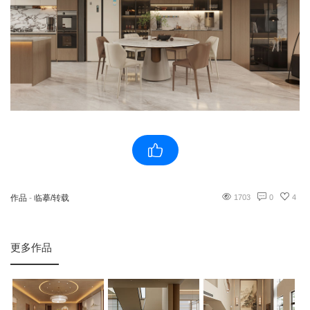
作品
-
临摹/转载
1703
0
4
更多作品