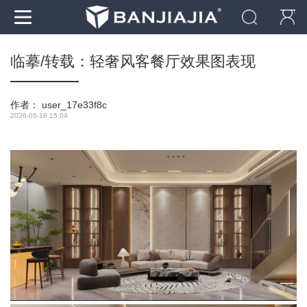
临摹/转载：轻奢风客餐厅效果图表现
作者：
user_17e33f8c
2026-05-18 15:04