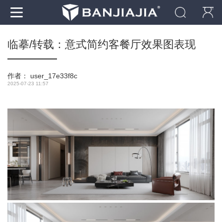
临摹/转载：意式简约客餐厅效果图表现
作者：
user_17e33f8c
2025-07-23 11:57