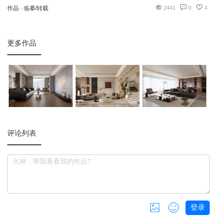
作品
-
临摹/转载
2441
0
4
更多作品
评论列表
登录