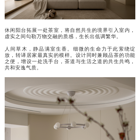
休闲阳台拓展一处茶室，将自然共生的境界引入室内，
虚实之间勾勒万物交融的质感，生长出低调繁华。
人间草木，静品满室生香。细微的生命力于此萦绕绽
放，转译居家最真实的模样。设计同时兼顾品茶的功能
之便，增设一处洗手台，茶道与生活之道的共生共鸣，
共和安逸气质。