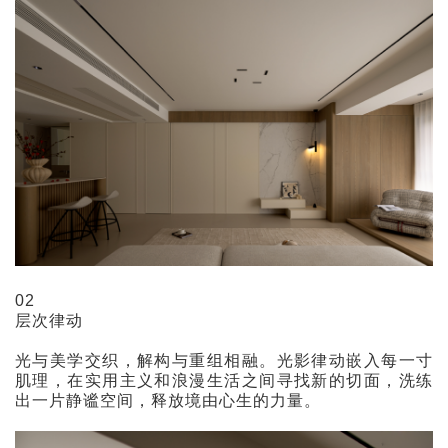
02
层次律动
光与美学交织，解构与重组相融。光影律动嵌入每一寸
肌理，在实用主义和浪漫生活之间寻找新的切面，洗练
出一片静谧空间，释放境由心生的力量。