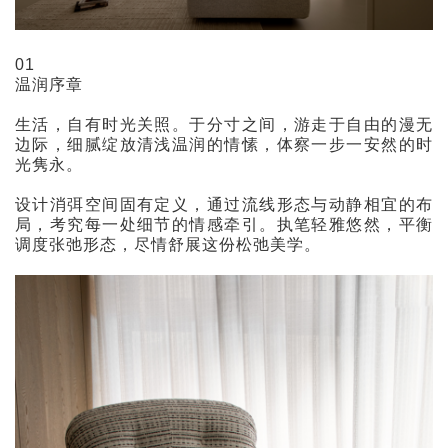
01
温润序章
生活，自有时光关照。于分寸之间，游走于自由的漫无
边际，细腻绽放清浅温润的情愫，体察一步一安然的时
光隽永。
设计消弭空间固有定义，通过流线形态与动静相宜的布
局，考究每一处细节的情感牵引。执笔轻雅悠然，平衡
调度张弛形态，尽情舒展这份松弛美学。