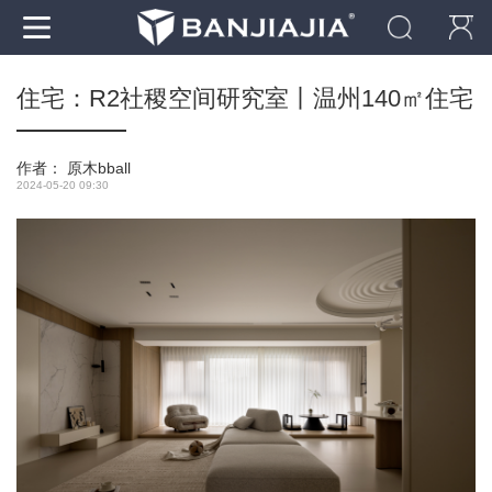
住宅：R2社稷空间研究室丨温州140㎡住宅
作者：
原木bball
2024-05-20 09:30