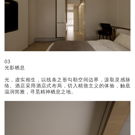
03
光影栖息
光，虚实相生，以线条之形勾勒空间边界，汲取灵感脉
络。酒店采用酒店式布局，切入精致主义的体验，触底
温润简雅，寻觅精神栖息之地。