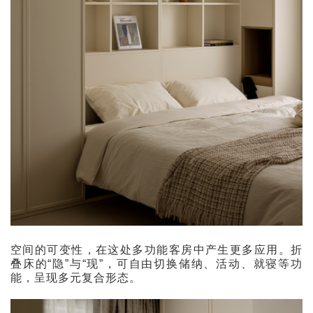
空间的可变性，在这处多功能客房中产生更多应用。折
叠床的“隐”与“现”，可自由切换储纳、活动、就寝等功
能，呈现多元复合形态。