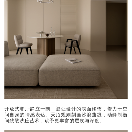
开放式餐厅静立一隅，退让设计的表面修饰，着力于空
间自身的情感表达。天顶规则刻画沙浪曲线，动静制衡
间致敬沙丘艺术，赋予更丰富的层次与深度。