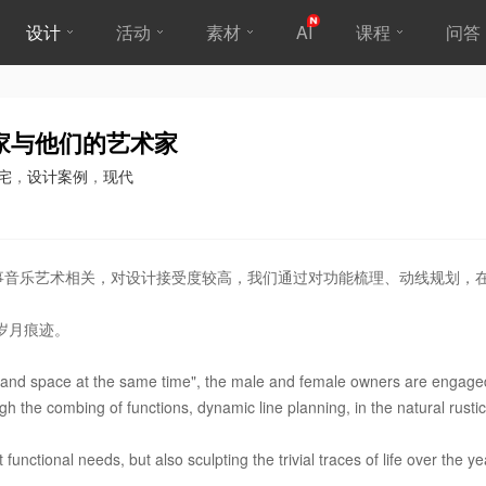
设计
活动
素材
AI
课程
问答
家与他们的艺术家
宅
，
设计案例
，
现代
从事音乐艺术相关，对设计接受度较高，我们通过对功能梳理、动线规划，
岁月痕迹。
me and space at the same time", the male and female owners are engage
h the combing of functions, dynamic line planning, in the natural rustic 
nctional needs, but also sculpting the trivial traces of life over the ye