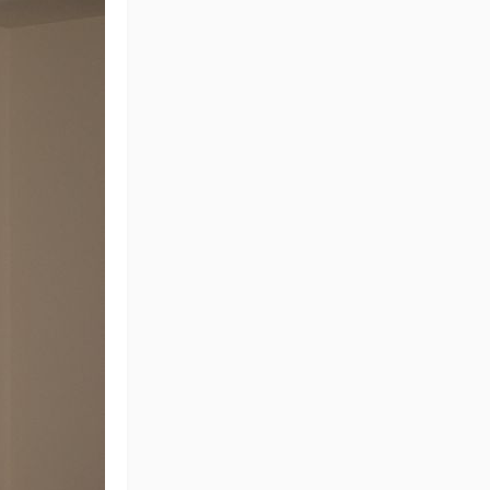
小紫
北欧临的住宅 Nordic
Residence
岩岩