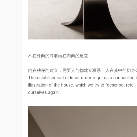
不在外向的寻取而在内向的建立
内在秩序的建立，需要人与物建立联系，人在其中的切身
The establishment of inner order requires a connection b
illustration of the house, which we try to "describe, retel
ourselves again".