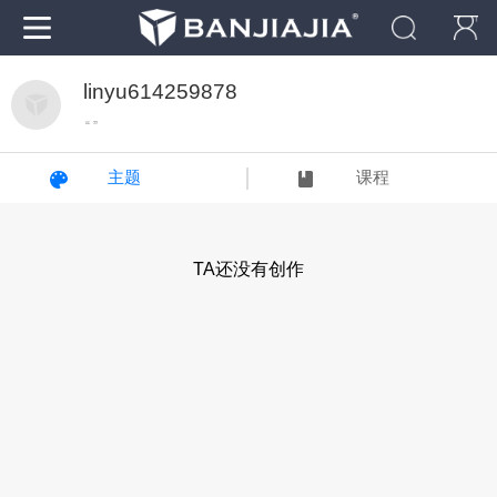
linyu614259878
“ ”
主题
课程
TA还没有创作