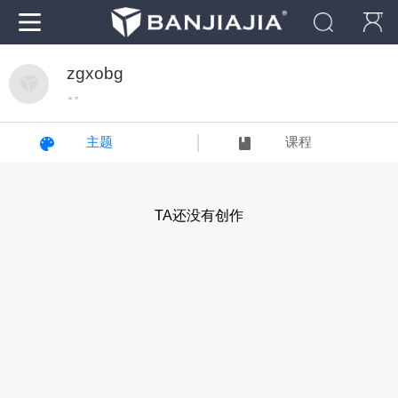
zgxobg
“ ”
主题
课程
TA还没有创作