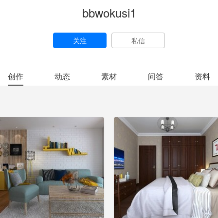
bbwokusi1
关注
私信
创作
动态
素材
问答
资料