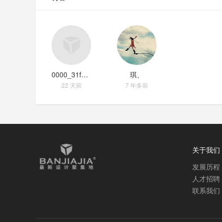
0000_31fd7642
琪、
22 天前
7 年多前
关于我们
发展历程
人才招聘
联系我们