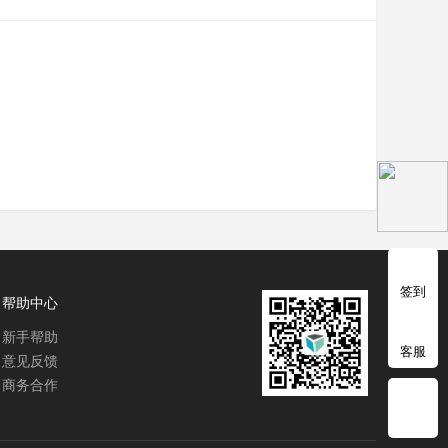
签到
帮助中心
新手帮助
客服
意见反馈
商务合作