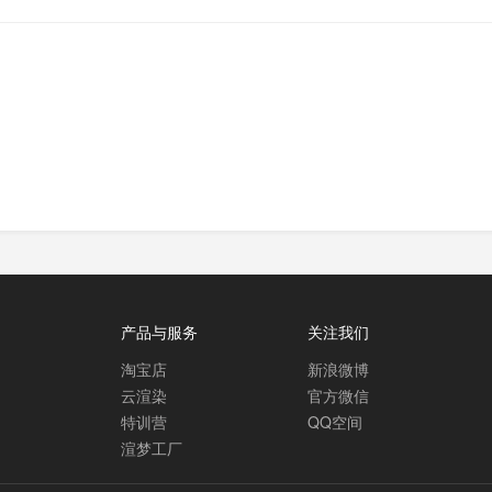
产品与服务
关注我们
淘宝店
新浪微博
云渲染
官方微信
特训营
QQ空间
渲梦工厂