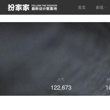
首页
表现
人气
积
122,673
1