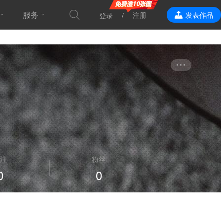
服务
注册
发表作品
登录
效果表现
注
粉丝
0
0