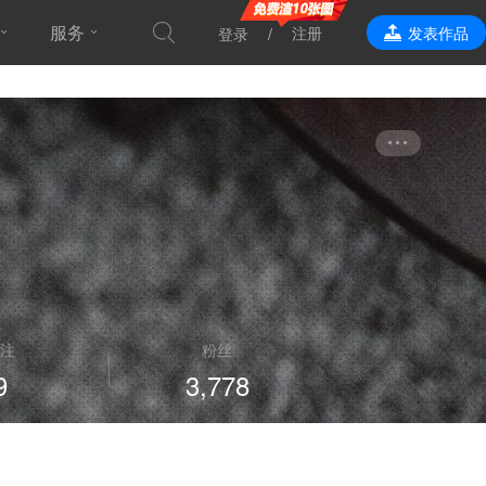
服务
注册
发表作品
登录
效果表现
注
粉丝
9
3,778