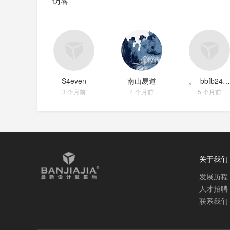
访客
S4even
南山易道
。_bbfb2483
3 个月前
4 个月前
5 个月前
关于我们
发展历程
人才招聘
联系我们