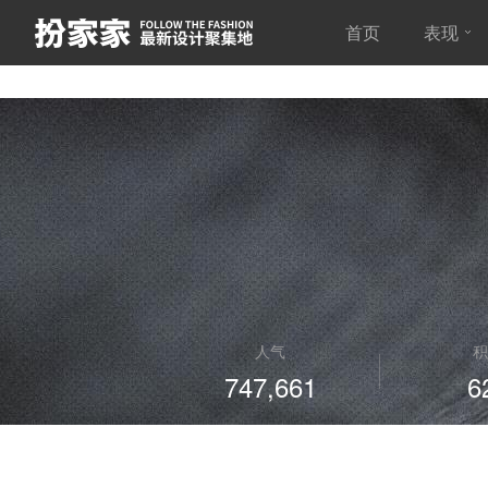
首页
表现
人气
积
747,661
6