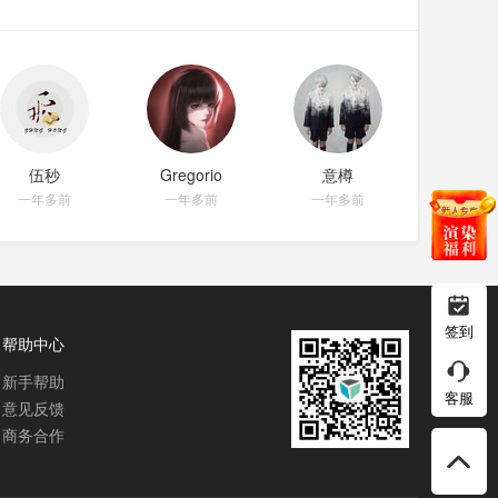
伍秒
Gregorio
意樽
一年多前
一年多前
一年多前
签到
帮助中心
新手帮助
客服
意见反馈
商务合作