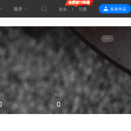
服务
注册
发表作品
登录
效果表现
注
粉丝
0
0