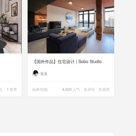
【国外作品】住宅设计 | Sobo Studio
蓬蓬
论
1
推荐
临摹/转载
4,500
人气
0
评论
0
推荐