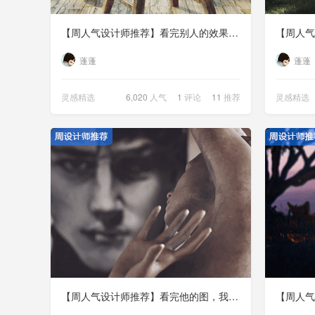
【周人气设计师推荐】看完别人的效果图，“扶我起来！我还能画！”
蓬蓬
蓬蓬
灵感精选
6,020
人气
1
评论
11
推荐
灵感精选
【周人气设计师推荐】看完他的图，我的3d自闭了！