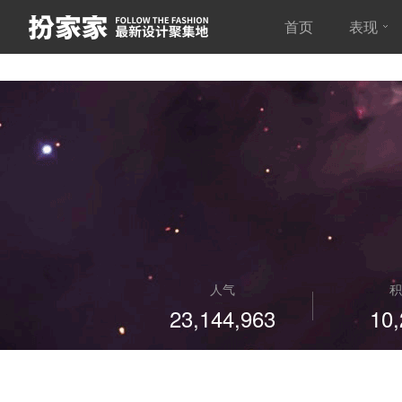
首页
表现
人气
积
23,144,963
10,