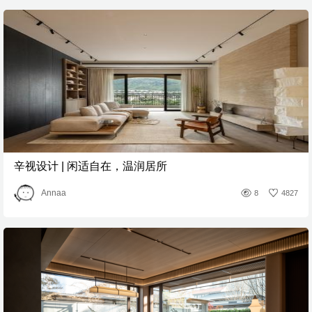
辛视设计 | 闲适自在，温润居所
Annaa
8
4827