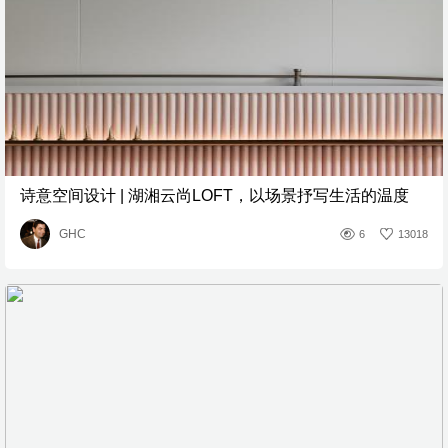
诗意空间设计 | 湖湘云尚LOFT，以场景抒写生活的温度
GHC
6
13018