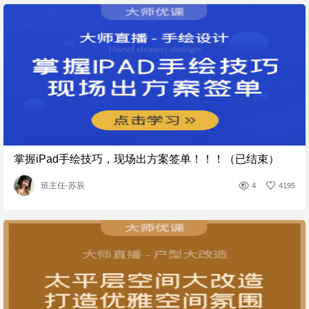
掌握iPad手绘技巧，现场出方案签单！！！（已结束）
班主任-苏辰
4
4195