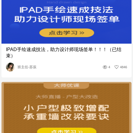
IPAD手绘速成技法，助力设计师现场签单！！！（已结
束）
班主任-苏辰
4
4846