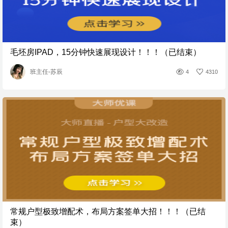
毛坯房IPAD，15分钟快速展现设计！！！（已结束）
班主任-苏辰
4
4310
常规户型极致增配术，布局方案签单大招！！！（已结
束）