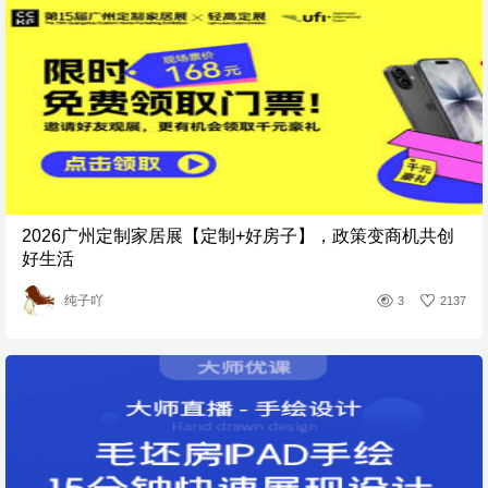
2026广州定制家居展【定制+好房子】，政策变商机共创
好生活
纯子吖
3
2137