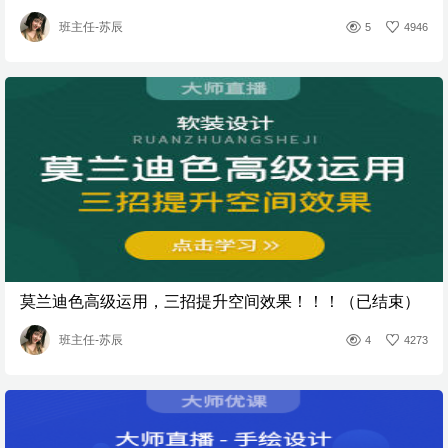
班主任-苏辰
5
4946
莫兰迪色高级运用，三招提升空间效果！！！（已结束）
班主任-苏辰
4
4273