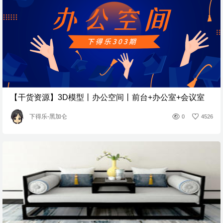
【干货资源】3D模型丨办公空间丨前台+办公室+会议室
下得乐-黑加仑
0
4526