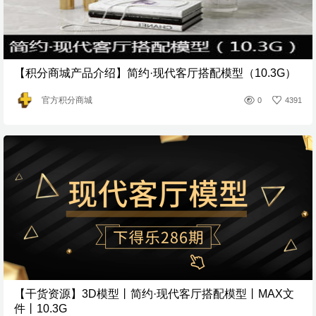
【积分商城产品介绍】简约·现代客厅搭配模型（10.3G）
官方积分商城
0
4391
【干货资源】3D模型丨简约·现代客厅搭配模型丨MAX文
件丨10.3G