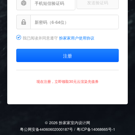
发送验证码
我已阅读并同意遵守
扮家家用户使用协议
现在注册，立即领取30元云渲染充值券
© 2026 扮家家室内设计网
粤公网安备44060602000187号
/
粤ICP备14068665号-1