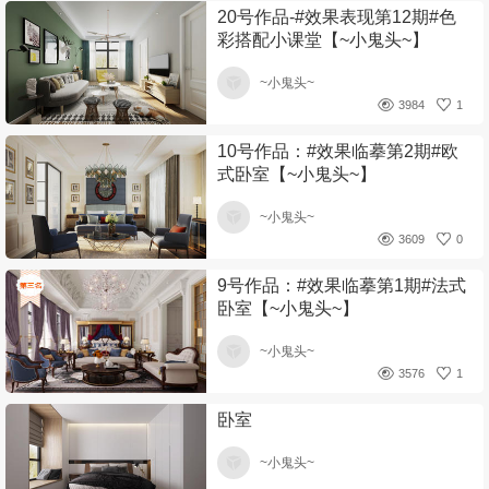
20号作品-#效果表现第12期#色
彩搭配小课堂【~小鬼头~】
~小鬼头~
3984
1
10号作品：#效果临摹第2期#欧
式卧室【~小鬼头~】
~小鬼头~
3609
0
9号作品：#效果临摹第1期#法式
卧室【~小鬼头~】
~小鬼头~
3576
1
卧室
~小鬼头~