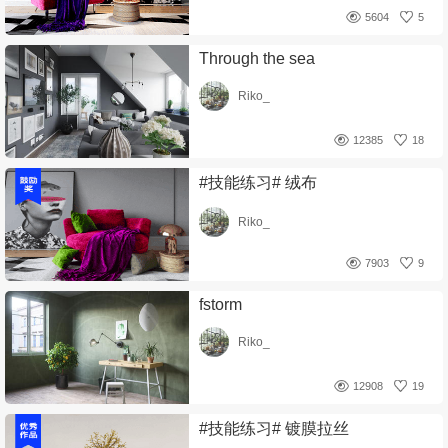
5604
5
Through the sea
Riko_
12385
18
#技能练习# 绒布
Riko_
7903
9
fstorm
Riko_
12908
19
#技能练习# 镀膜拉丝