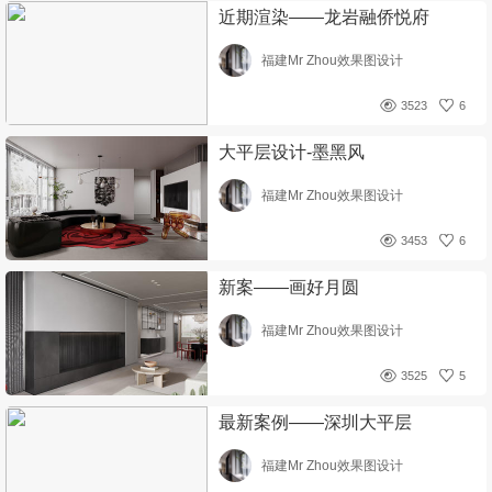
近期渲染——龙岩融侨悦府
福建Mr Zhou效果图设计
3523
6
大平层设计-墨黑风
福建Mr Zhou效果图设计
3453
6
新案——画好月圆
福建Mr Zhou效果图设计
3525
5
最新案例——深圳大平层
福建Mr Zhou效果图设计