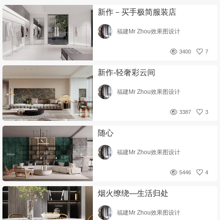
新作－买手极简服装店
福建Mr Zhou效果图设计
3400
7
新作-轻奢彩云间
福建Mr Zhou效果图设计
3387
3
随心
福建Mr Zhou效果图设计
5446
4
烟火缭绕—生活归处
福建Mr Zhou效果图设计