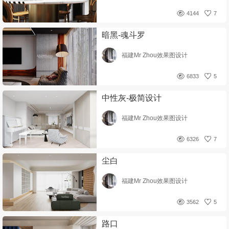
4144
7
暗黑-魂斗罗
福建Mr Zhou效果图设计
6833
5
中性灰-极简设计
福建Mr Zhou效果图设计
6326
7
尘白
福建Mr Zhou效果图设计
3562
5
路口