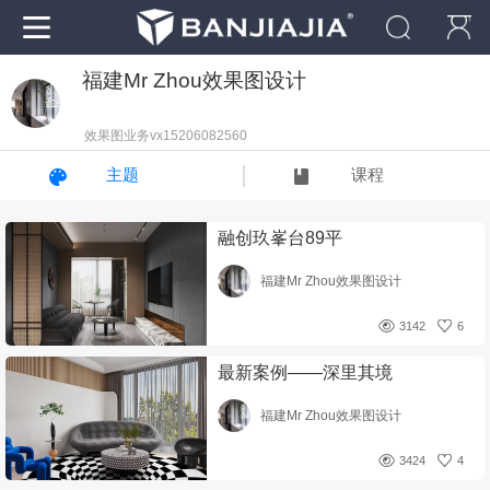
福建Mr Zhou效果图设计
效果图业务vx15206082560
主题
课程
融创玖峯台89平
福建Mr Zhou效果图设计
3142
6
最新案例——深里其境
福建Mr Zhou效果图设计
3424
4