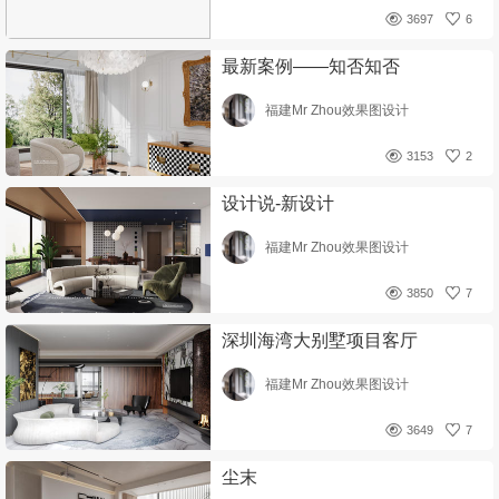
3697
6
最新案例——知否知否
福建Mr Zhou效果图设计
3153
2
设计说-新设计
福建Mr Zhou效果图设计
3850
7
深圳海湾大别墅项目客厅
福建Mr Zhou效果图设计
3649
7
尘末