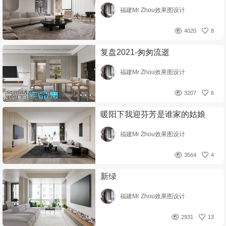
福建Mr Zhou效果图设计
4020
8
复盘2021-匆匆流逝
福建Mr Zhou效果图设计
3207
6
暖阳下我迎芬芳是谁家的姑娘
福建Mr Zhou效果图设计
3564
4
新绿
福建Mr Zhou效果图设计
2931
13