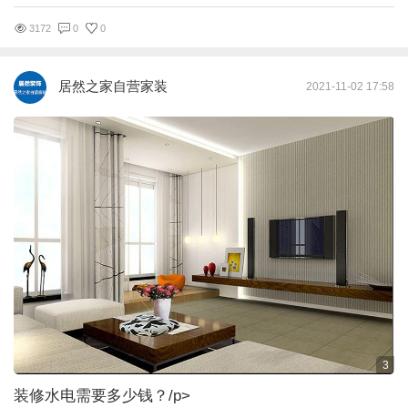
3172
0
0
居然之家自营家装
2021-11-02 17:58
3
装修水电需要多少钱？
/p>