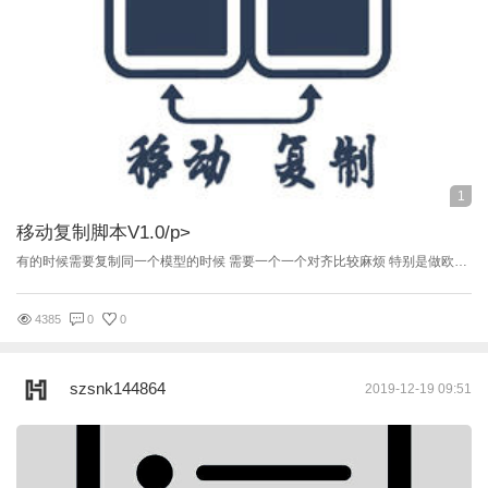
1
移动复制脚本V1.0
/p>
有的时候需要复制同一个模型的时候 需要一个一个对齐比较麻烦 特别是做欧式柜门的的时候比较麻烦 用这个款脚本就可以免去一个一个对其的麻烦 --------------------------------------------------------- 蓝奏云下载（推荐） https://www.lanzous.com/b07lakv9e 密码:h9ic --------------------------------------------------------- 百度云下载 https://pan.baidu.com/s/1bo1iykwQlLjbqipDekIBag 提取码：gw43 ----------使用教程----------
4385
0
0
szsnk144864
2019-12-19 09:51