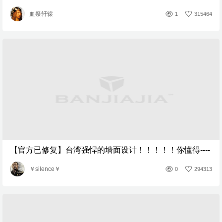
血祭轩辕
1
315464
【官方已修复】台湾强悍的墙面设计！！！！！你懂得----
￥silence￥
0
294313