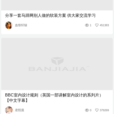
分享一套马蹄网别人做的软装方案 供大家交流学习
血祭轩辕
1
451383
BBC室内设计规则（英国一部讲解室内设计的系列片）
【中文字幕】
君熙晨
0
379269