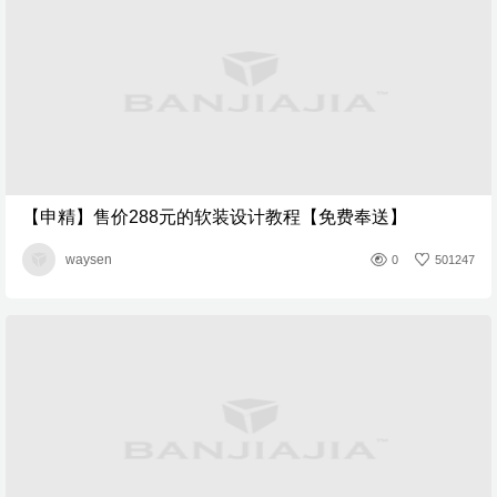
【申精】售价288元的软装设计教程【免费奉送】
waysen
0
501247