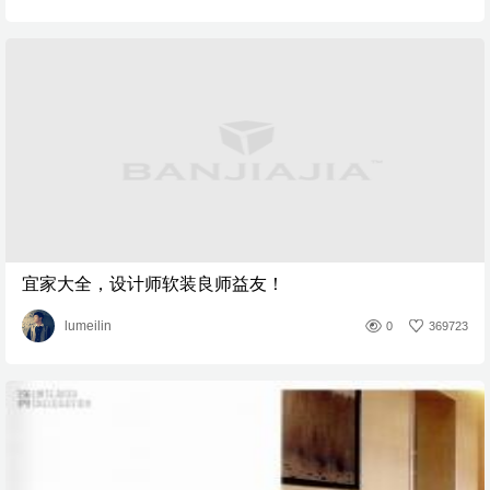
宜家大全，设计师软装良师益友！
lumeilin
0
369723